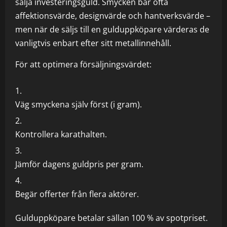
sälja investeringsguld. Smycken bär ofta
affektionsvärde, designvärde och hantverksvärde –
men när de säljs till en gulduppköpare värderas de
vanligtvis enbart efter sitt metallinnehåll.
För att optimera försäljningsvärdet:
Väg smyckena själv först (i gram).
Kontrollera karathalten.
Jämför dagens guldpris per gram.
Begär offerter från flera aktörer.
Gulduppköpare betalar sällan 100 % av spotpriset.