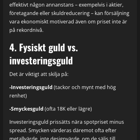
effektivt någon annanstans – exempelvis i aktier,
företagande eller skuldreducering – kan försäljning
vara ekonomiskt motiverad även om priset inte är
på rekordnivå.
4. Fysiskt guld vs.
investeringsguld
Det är viktigt att skilja på:
-Investeringsguld
(tackor och mynt med hög
renhet)
-Smyckesguld
(ofta 18K eller lägre)
Investeringsguld prissätts nära spotpriset minus
spread. Smycken värderas däremot ofta efter
metallvärde, inte designvärde, om de säljs till