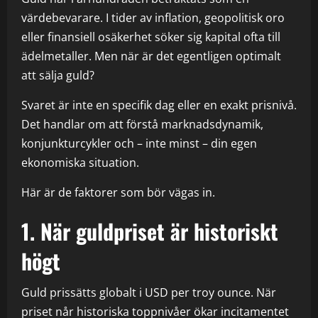
värdebevarare. I tider av inflation, geopolitisk oro
eller finansiell osäkerhet söker sig kapital ofta till
ädelmetaller. Men när är det egentligen optimalt
att sälja guld?
Svaret är inte en specifik dag eller en exakt prisnivå.
Det handlar om att förstå marknadsdynamik,
konjunkturcykler och – inte minst – din egen
ekonomiska situation.
Här är de faktorer som bör vägas in.
1. När guldpriset är historiskt
högt
Guld prissätts globalt i USD per troy ounce. När
priset når historiska toppnivåer ökar incitamentet