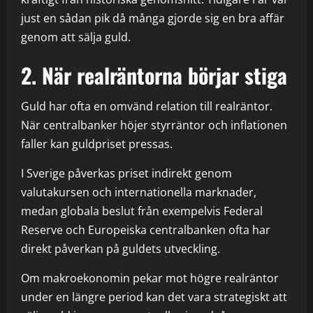
just en sådan pik då många gjorde sig en bra affär
genom att sälja guld.
2. När realräntorna börjar stiga
Guld har ofta en omvänd relation till realräntor.
När centralbanker höjer styrräntor och inflationen
faller kan guldpriset pressas.
I
Sverige
påverkas priset indirekt genom
valutakursen och internationella marknader,
medan globala beslut från exempelvis
Federal
Reserve
och
Europeiska centralbanken
ofta har
direkt påverkan på guldets utveckling.
Om makroekonomin pekar mot högre realräntor
under en längre period kan det vara strategiskt att