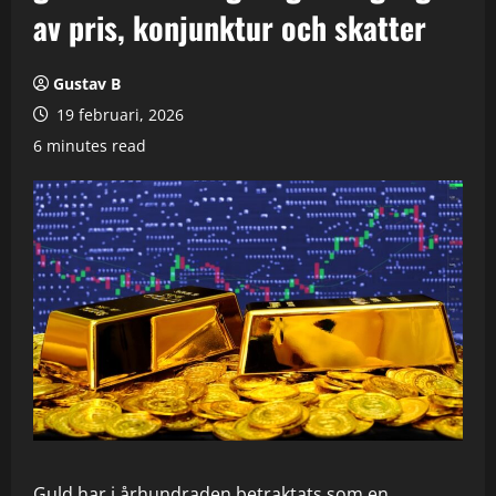
av pris, konjunktur och skatter
Gustav B
19 februari, 2026
6 minutes read
Guld har i århundraden betraktats som en