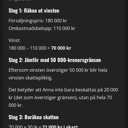
Steg 1: Räkna ut vinsten
Försäljningspris: 180 000 kr
Omkostnadsbelopp: 110 000 kr
Vinst:
180 000 – 110 000 =
70 000 kr
Steg 2: Jämför med 50 000-kronorsgränsen
Eftersom vinsten överstiger 50 000 kr blir hela
vinsten skattepliktig.
Det betyder att Anna inte bara beskattas på 20 000
kr (det som överstiger gränsen), utan på hela 70
000 kr.
Steg 3: Beräkna skatten
70 000 × 30 % =
21 000 kr i skatt