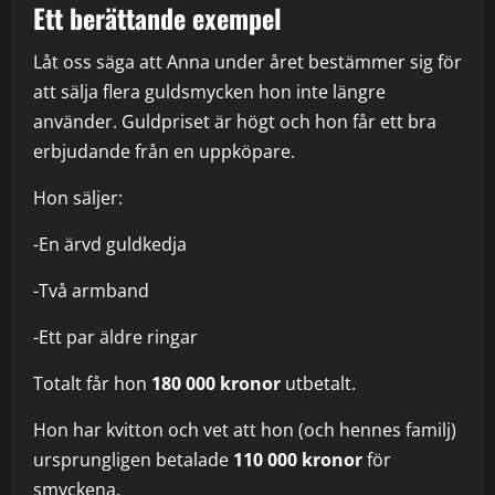
Ett berättande exempel
Låt oss säga att Anna under året bestämmer sig för
att sälja flera guldsmycken hon inte längre
använder. Guldpriset är högt och hon får ett bra
erbjudande från en uppköpare.
Hon säljer:
-En ärvd guldkedja
-Två armband
-Ett par äldre ringar
Totalt får hon
180 000 kronor
utbetalt.
Hon har kvitton och vet att hon (och hennes familj)
ursprungligen betalade
110 000 kronor
för
smyckena.