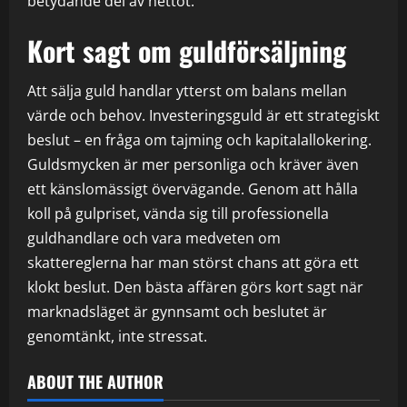
betydande del av nettot.
Kort sagt om guldförsäljning
Att sälja guld handlar ytterst om balans mellan
värde och behov. Investeringsguld är ett strategiskt
beslut – en fråga om tajming och kapitalallokering.
Guldsmycken är mer personliga och kräver även
ett känslomässigt övervägande. Genom att hålla
koll på gulpriset, vända sig till professionella
guldhandlare och vara medveten om
skattereglerna har man störst chans att göra ett
klokt beslut. Den bästa affären görs kort sagt när
marknadsläget är gynnsamt och beslutet är
genomtänkt, inte stressat.
ABOUT THE AUTHOR