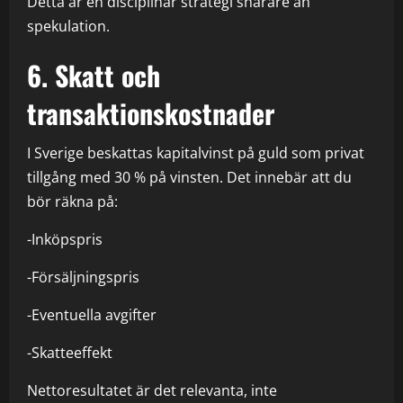
Detta är en disciplinär strategi snarare än
spekulation.
6. Skatt och
transaktionskostnader
I Sverige beskattas kapitalvinst på guld som privat
tillgång med 30 % på vinsten. Det innebär att du
bör räkna på:
-Inköpspris
-Försäljningspris
-Eventuella avgifter
-Skatteeffekt
Nettoresultatet är det relevanta, inte