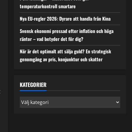
temperaturkontroll smartare
Nya EU-regler 2026: Dyrare att handla från Kina
Svensk ekonomi pressad efter inflation och höga
räntor – vad betyder det för dig?
När är det optimalt att sälja guld? En strategisk
genomgång av pris, konjunktur och skatter
KATEGORIER
t
Kategorier