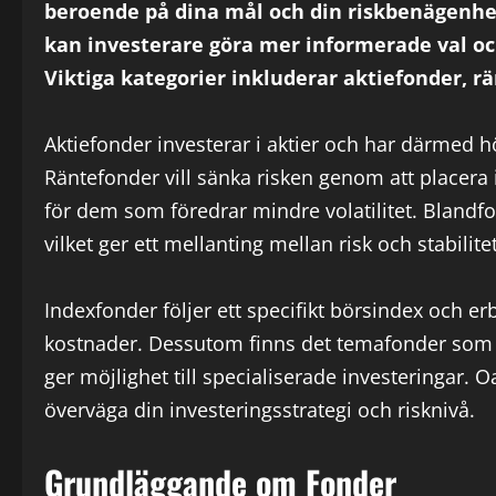
beroende på dina mål och din riskbenägenhet
kan investerare göra mer informerade val oc
Viktiga kategorier inkluderar aktiefonder, r
Aktiefonder investerar i aktier och har därmed hö
Räntefonder vill sänka risken genom att placera
för dem som föredrar mindre volatilitet. Blandf
vilket ger ett mellanting mellan risk och stabilitet
Indexfonder följer ett specifikt börsindex och er
kostnader. Dessutom finns det temafonder som fo
ger möjlighet till specialiserade investeringar. Oa
överväga din investeringsstrategi och risknivå.
Grundläggande om Fonder