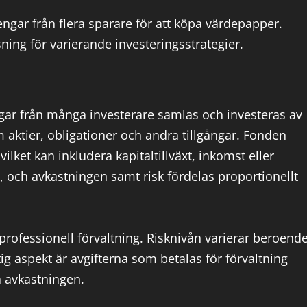
gar från flera sparare för att köpa värdepapper.
ning för varierande investeringsstrategier.
ngar från många investerare samlas och investeras av
m aktier, obligationer och andra tillgångar. Fonden
vilket kan inkludera kapitaltillväxt, inkomst eller
 och avkastningen samt risk fördelas proportionellt
professionell förvaltning. Risknivån varierar beroend
ig aspekt är avgifterna som betalas för förvaltning
a avkastningen.