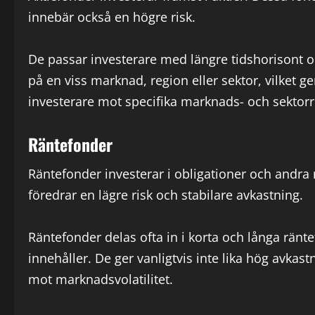
innebär också en högre risk.
De passar investerare med längre tidshorisont oc
på en viss marknad, region eller sektor, vilket 
investerare mot specifika marknads- och sektorr
Räntefonder
Räntefonder investerar i obligationer och andra
föredrar en lägre risk och stabilare avkastning.
Räntefonder delas ofta in i korta och långa rän
innehåller. De ger vanligtvis inte lika hög avka
mot marknadsvolatilitet.