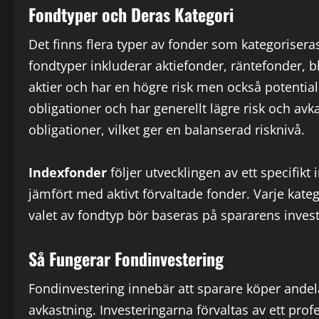
Fondtyper och Deras Kategori
Det finns flera typer av fonder som kategoriseras 
fondtyper inkluderar aktiefonder, räntefonder, 
aktier och har en högre risk men också potential
obligationer och har generellt lägre risk och avk
obligationer, vilket ger en balanserad risknivå.
Indexfonder
följer utvecklingen av ett specifikt 
jämfört med aktivt förvaltade fonder. Varje kateg
valet av fondtyp bör baseras på spararens inve
Så Fungerar Fondinvestering
Fondinvestering innebär att sparare köper andela
avkastning. Investeringarna förvaltas av ett prof