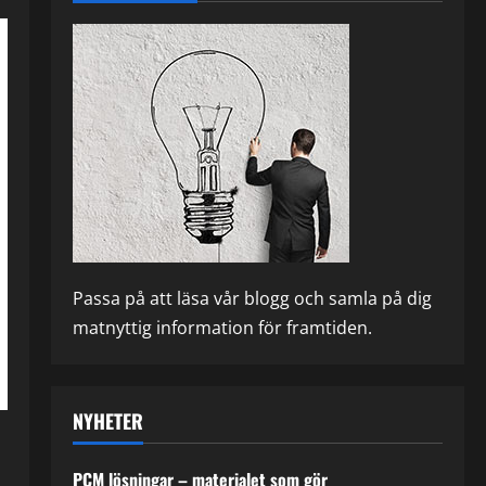
Passa på att läsa vår blogg och samla på dig
matnyttig information för framtiden.
NYHETER
PCM lösningar – materialet som gör