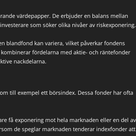
bärande värdepapper. De erbjuder en balans mellan
r investerare som söker olika nivåer av riskexponering.
n blandfond kan variera, vilket påverkar fondens
r kombinerar fördelarna med aktie- och räntefonder
ktive nackdelarna.
som till exempel ett börsindex. Dessa fonder har ofta
are få exponering mot hela marknaden eller en del av
tersom de speglar marknaden tenderar indexfonder att