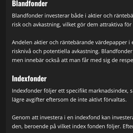
Blandfonder
Blandfonder investerar både i aktier och ränte
risk och avkastning, vilket gör dem attraktiva fö
Andelen aktier och räntebärande värdepapper i e
risknivå och potentiella avkastning. Blandfonde
men innebär också att man får med sig de respe
Indexfonder
Indexfonder följer ett specifikt marknadsindex, 
lägre avgifter eftersom de inte aktivt förvaltas.
Genom att investera i en indexfond kan invester
den, beroende på vilket index fonden följer. Ef