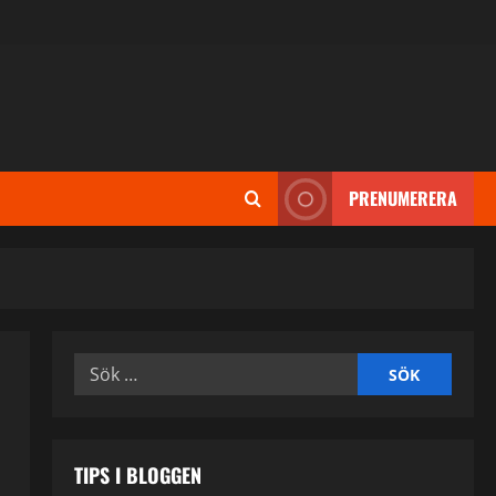
PRENUMERERA
Sök
efter:
TIPS I BLOGGEN