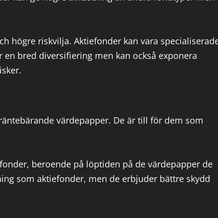
h högre riskvilja. Aktiefonder kan vara specialiserad
ger en bred diversifiering men kan också exponera
isker.
 räntebärande värdepapper. De är till för dem som
tefonder, beroende på löptiden på de värdepapper de
stning som aktiefonder, men de erbjuder bättre skydd