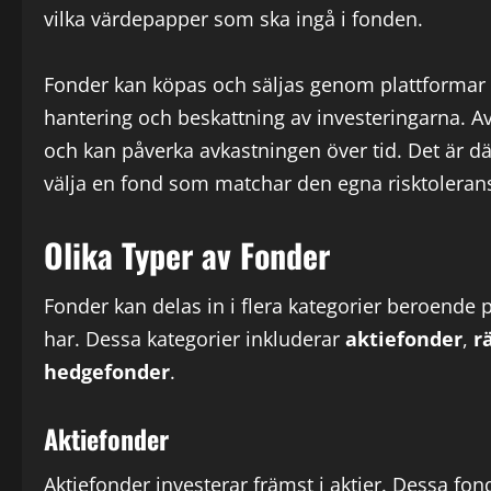
vilka värdepapper som ska ingå i fonden.
Fonder kan köpas och säljas genom plattformar s
hantering och beskattning av investeringarna. Av
och kan påverka avkastningen över tid. Det är där
välja en fond som matchar den egna risktolerans
Olika Typer av Fonder
Fonder kan delas in i flera kategorier beroende p
har. Dessa kategorier inkluderar
aktiefonder
,
r
hedgefonder
.
Aktiefonder
Aktiefonder investerar främst i aktier. Dessa f