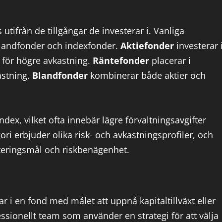
utifrån de tillgångar de investerar i. Vanliga
blandfonder och indexfonder.
Aktiefonder
investerar 
 för högre avkastning.
Räntefonder
placerar i
astning.
Blandfonder
kombinerar både aktier och
index, vilket ofta innebär lägre förvaltningsavgifter
ori erbjuder olika risk- och avkastningsprofiler, och
steringsmål och riskbenägenhet.
r i en fond med målet att uppnå kapitaltillväxt eller
essionellt team som använder en strategi för att välja