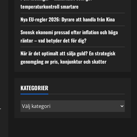
temperaturkontroll smartare
Nya EU-regler 2026: Dyrare att handla från Kina
Svensk ekonomi pressad efter inflation och höga
räntor – vad betyder det för dig?
När är det optimalt att sälja guld? En strategisk
genomgång av pris, konjunktur och skatter
KATEGORIER
Kategorier
r