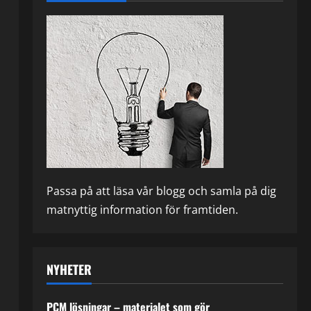
Passa på att läsa vår blogg och samla på dig
matnyttig information för framtiden.
NYHETER
PCM lösningar – materialet som gör