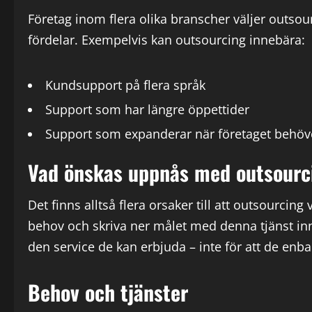
Företag inom flera olika branscher väljer outsour
fördelar. Exempelvis kan outsourcing innebära:
Kundsupport på flera språk
Support som har längre öppettider
Support som expanderar när företaget behöve
Vad önskas uppnås med outsourc
Det finns alltså flera orsaker till att outsourcing
behov och skriva ner målet med denna tjänst inn
den service de kan erbjuda – inte för att de enbar
Behov och tjänster