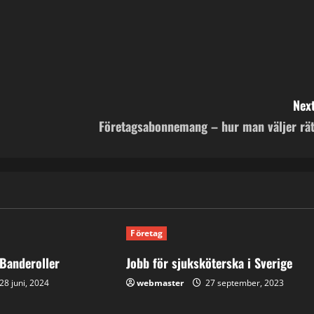
Next
Företagsabonnemang – hur man väljer rät
Företag
 Banderoller
Jobb för sjuksköterska i Sverige
28 juni, 2024
webmaster
27 september, 2023