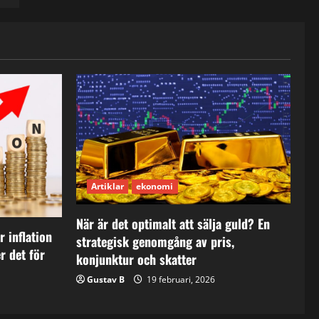
Artiklar
ekonomi
När är det optimalt att sälja guld? En
 inflation
strategisk genomgång av pris,
r det för
konjunktur och skatter
Gustav B
19 februari, 2026