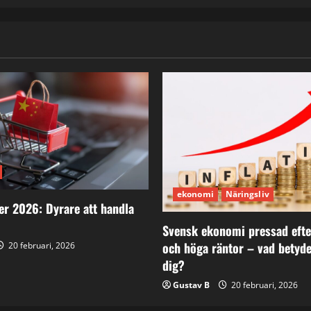
ekonomi
Näringsliv
er 2026: Dyrare att handla
Svensk ekonomi pressad efter
och höga räntor – vad betyde
20 februari, 2026
dig?
Gustav B
20 februari, 2026