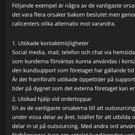
Följande exempel är några av de vanligaste orsake
det vara flera orsaker bakom beslutet men genom
callcenters olika alternativ mot varandra.
Utökade kontaktmöjligheter
Social media, mail, telefon och chat via hemsi
som kunderna förväntas kunna användas i kontakt
den kundsupport som företaget har gällande ti
Är det framförallt utökade öppettider på support
tider på dygnet som det externa företaget kan er
Utökad hjälp vid ordertoppar
En av de vanligaste orsakerna till att outsourcin
under vissa delar av året. Istället för att utbil
delar in ut på outsourcing. Med andra ord använ