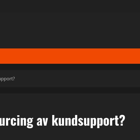
upport?
urcing av kundsupport?