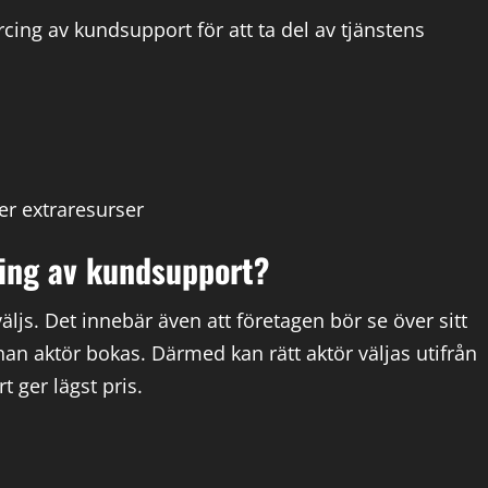
cing av kundsupport för att ta del av tjänstens
r extraresurser
ing av kundsupport?
 väljs. Det innebär även att företagen bör se över sitt
an aktör bokas. Därmed kan rätt aktör väljas utifrån
t ger lägst pris.