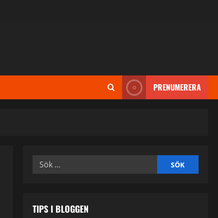
PRENUMERERA
Sök
efter:
TIPS I BLOGGEN