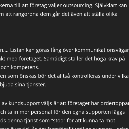
rna till att företag väljer outsourcing. Självklart kan
 att rangordna dem går det även att ställa olika
dan…. Listan kan göras lång över kommunikationsvägar
 med företaget. Samtidigt ställer det höga krav på
d och kompetens.
en som önskas bör det alltså kontrolleras under vilka
bjuda sina tjänster.
g av kundsupport väljs är att företaget har ordertoppa
da och ta in mer personal för den egna supporten läggs
ds denna tjänst som ”stöd” för att kunna ta mot