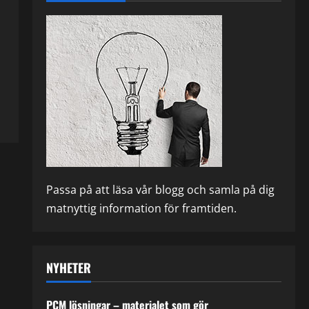
Passa på att läsa vår blogg och samla på dig
matnyttig information för framtiden.
NYHETER
PCM lösningar – materialet som gör