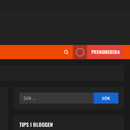
PRENUMERERA
Sök
efter:
TIPS I BLOGGEN