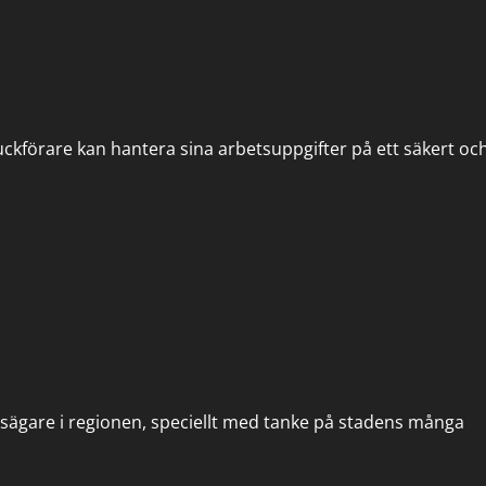
ruckförare kan hantera sina arbetsuppgifter på ett säkert oc
tsägare i regionen, speciellt med tanke på stadens många