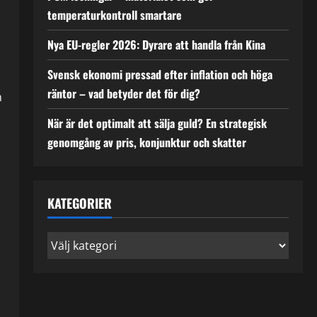
temperaturkontroll smartare
Nya EU-regler 2026: Dyrare att handla från Kina
Svensk ekonomi pressad efter inflation och höga
räntor – vad betyder det för dig?
h
När är det optimalt att sälja guld? En strategisk
genomgång av pris, konjunktur och skatter
KATEGORIER
Kategorier