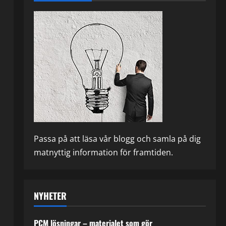
Passa på att läsa vår blogg och samla på dig
matnyttig information för framtiden.
NYHETER
PCM lösningar – materialet som gör