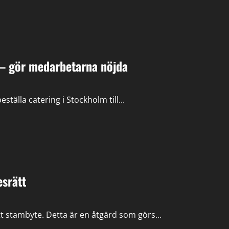
t – gör medarbetarna nöjda
ställa catering i Stockholm till...
esrätt
tt stambyte. Detta är en åtgärd som görs...