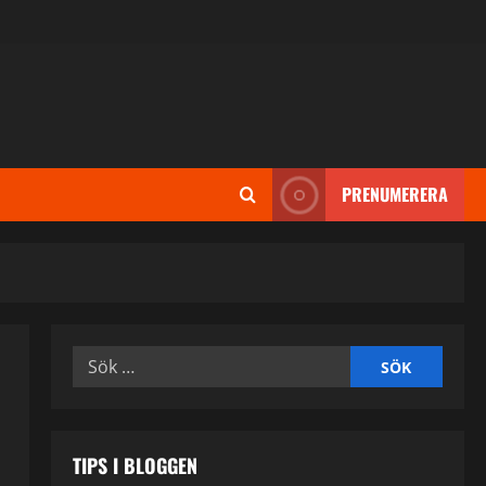
PRENUMERERA
Sök
efter:
TIPS I BLOGGEN