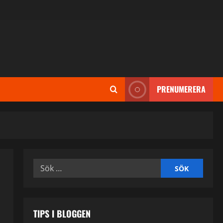
PRENUMERERA
Sök
efter:
TIPS I BLOGGEN