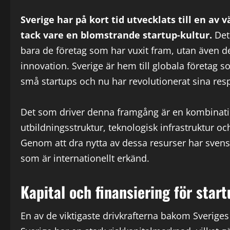
Sverige har på kort tid utvecklats till en a
tack vare en blomstrande startup-kultur.
Det
bara de företag som har vuxit fram, utan även 
innovation. Sverige är hem till globala företag 
små startups och nu har revolutionerat sina resp
Det som driver denna framgång är en kombination a
utbildningsstruktur, teknologisk infrastruktur 
Genom att dra nytta av dessa resurser har sven
som är internationellt erkänd.
Kapital och finansiering för star
En av de viktigaste drivkrafterna bakom Sveriges f