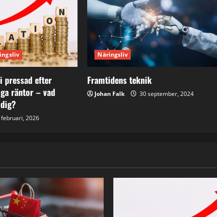
ingsliv
Näringsliv
 pressad efter
Framtidens teknik
öga räntor – vad
Johan Falk
30 september, 2024
 dig?
februari, 2026