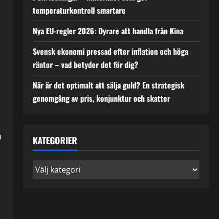
temperaturkontroll smartare
Nya EU-regler 2026: Dyrare att handla från Kina
Svensk ekonomi pressad efter inflation och höga
räntor – vad betyder det för dig?
När är det optimalt att sälja guld? En strategisk
genomgång av pris, konjunktur och skatter
n
KATEGORIER
Kategorier