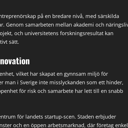
ntreprenörskap på en bredare nivå, med särskilda
gar. Genom samarbeten mellan akademi och näringsli
ojekt, och universitetens forskningsresultat kan
vt sätt.
nnovation
enhet, vilket har skapat en gynnsam miljö för
ser man i Sverige inte misslyckanden som ett hinder,
enhet för risk och samarbete har lett till en snabb
ntrum för landets startup-scen. Staden erbjuder
 tjänster och en öppen arbetsmarknad, där företag enkel