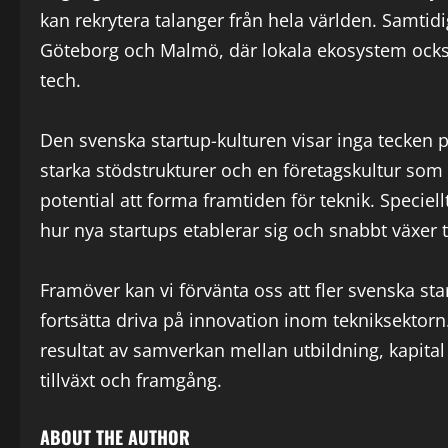
kan rekrytera talanger från hela världen. Samtidi
Göteborg och Malmö, där lokala ekosystem också b
tech.
Den svenska startup-kulturen visar inga tecken på 
starka stödstrukturer och en företagskultur som
potential att forma framtiden för teknik. Specie
hur nya startups etablerar sig och snabbt växer ti
Framöver kan vi förvänta oss att fler svenska s
fortsätta driva på innovation inom tekniksektorn
resultat av samverkan mellan utbildning, kapital 
tillväxt och framgång.
ABOUT THE AUTHOR