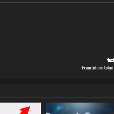
Next
Framtidens tekni