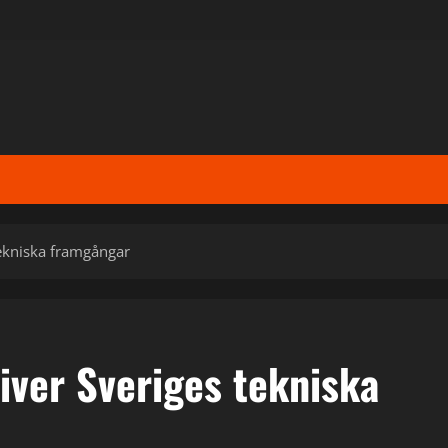
tekniska framgångar
iver Sveriges tekniska