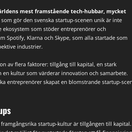
v världens mest framstående tech-hubbar, mycket
 som gör den svenska startup-scenen unik är inte
de ekosystem som stöder entreprenörer och
som Spotify, Klarna och Skype, som alla startade som
ektive industrier.
v flera faktorer: tillgång till kapital, en stark
och en kultur som värderar innovation och samarbete.
ska entreprenörer skapat en blomstrande startup-sce
tups
ramgångsrika startup-kultur är tillgången till kapital.