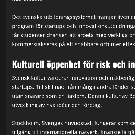
Det svenska utbildningssystemet främjar även e
program för startups och innovationsutbildnin
får studenter chansen att arbeta med verkliga pr
kommersialiseras på ett snabbare och mer effekti
Kulturell öppenhet för risk och i
Svensk kultur värderar innovation och riskbenäg
startups. Till skillnad från många andra länder 
utan snarare som en lärdom. Denna kultur av öpp
utveckling av nya idéer och företag.
Stockholm, Sveriges huvudstad, fungerar som ce
tillgång till internationella nätverk, finansiella