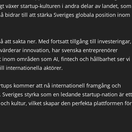
gt växer startup-kulturen i andra delar av landet, som
idrar till att stärka Sveriges globala position inom
att sakta ner. Med fortsatt tillgång till investeringar,
 värderar innovation, har svenska entreprenörer
llt inom områden som AI, fintech och hållbarhet ser vi
ll internationella aktörer.
tartups kommer att nå internationell framgång och
. Sveriges styrka som en ledande startup-nation är ett
och kultur, vilket skapar den perfekta plattformen för