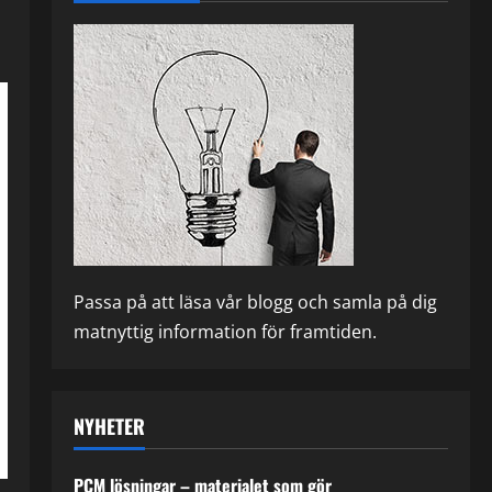
Passa på att läsa vår blogg och samla på dig
matnyttig information för framtiden.
NYHETER
PCM lösningar – materialet som gör