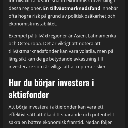
för tillväxt tack vare snabb ekonomisk utveckling i
dessa regioner.
En tillväxtmarknadsfond
innebär
ofta högre risk på grund av politisk osäkerhet och
ekonomisk instabilitet.
Exempel på tillväxtregioner är Asien, Latinamerika
och Östeuropa. Det är viktigt att notera att
tillväxtmarknadsfonder kan vara volatila, men på
lång sikt kan de ge betydande avkastning till
investerare som är villiga att acceptera risken.
Hur du börjar investera i
aktiefonder
Att börja investera i aktiefonder kan vara ett
effektivt sätt att öka ditt sparande och potentiellt
säkra en bättre ekonomisk framtid. Nedan följer