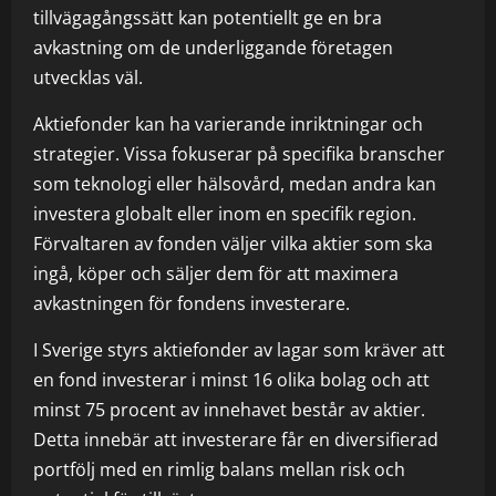
tillvägagångssätt kan potentiellt ge en bra
avkastning om de underliggande företagen
utvecklas väl.
Aktiefonder kan ha varierande inriktningar och
strategier. Vissa fokuserar på specifika branscher
som teknologi eller hälsovård, medan andra kan
investera globalt eller inom en specifik region.
Förvaltaren av fonden väljer vilka aktier som ska
ingå, köper och säljer dem för att maximera
avkastningen för fondens investerare.
I Sverige styrs aktiefonder av lagar som kräver att
en fond investerar i minst 16 olika bolag och att
minst 75 procent av innehavet består av aktier.
Detta innebär att investerare får en diversifierad
portfölj med en rimlig balans mellan risk och