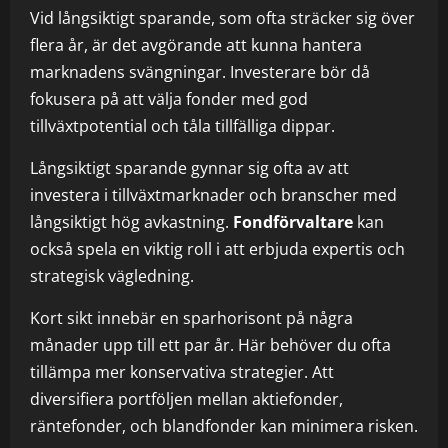
Vid långsiktigt sparande, som ofta sträcker sig över
flera år, är det avgörande att kunna hantera
marknadens svängningar. Investerare bör då
fokusera på att välja fonder med god
tillväxtpotential och tåla tillfälliga dippar.
Långsiktigt sparande gynnar sig ofta av att
investera i tillväxtmarknader och branscher med
långsiktigt hög avkastning.
Fondförvaltare
kan
också spela en viktig roll i att erbjuda expertis och
strategisk vägledning.
Kort sikt innebär en sparhorisont på några
månader upp till ett par år. Här behöver du ofta
tillämpa mer konservativa strategier. Att
diversifiera portföljen mellan aktiefonder,
räntefonder, och blandfonder kan minimera risken.