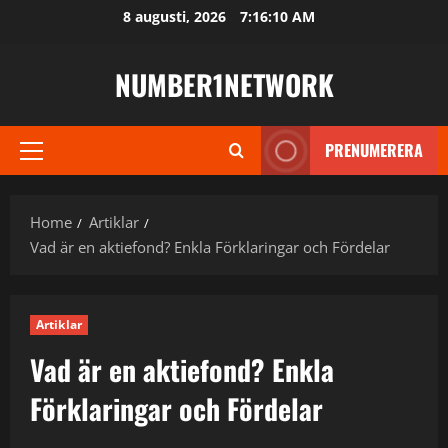
Skip
8 augusti, 2026
7:16:11 AM
to
content
NUMBER1NETWORK
PRENUMERERA
Primary
Menu
Home
Artiklar
Vad är en aktiefond? Enkla Förklaringar och Fördelar
Artiklar
Vad är en aktiefond? Enkla
Förklaringar och Fördelar