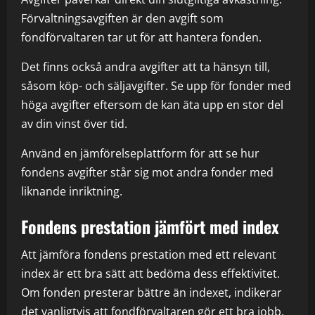
Förvaltningsavgiften är den avgift som
fondförvaltaren tar ut för att hantera fonden.
Det finns också andra avgifter att ta hänsyn till,
såsom köp- och säljavgifter. Se upp för fonder med
höga avgifter eftersom de kan äta upp en stor del
av din vinst över tid.
Använd en jämförelseplattform för att se hur
fondens avgifter står sig mot andra fonder med
liknande inriktning.
Fondens prestation jämfört med index
Att jämföra fondens prestation med ett relevant
index är ett bra sätt att bedöma dess effektivitet.
Om fonden presterar bättre än indexet, indikerar
det vanligtvis att fondförvaltaren gör ett bra jobb.