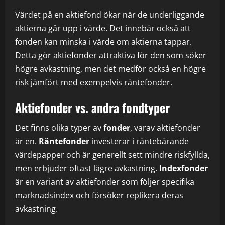
Värdet på en aktiefond ökar när de underliggande
aktierna går upp i värde. Det innebär också att
fonden kan minska i värde om aktierna tappar.
Detta gör aktiefonder attraktiva för den som söker
högre avkastning, men det medför också en högre
risk jämfört med exempelvis räntefonder.
Aktiefonder vs. andra fondtyper
Det finns olika typer av
fonder
, varav aktiefonder
är en.
Räntefonder
investerar i räntebärande
värdepapper och är generellt sett mindre riskfyllda,
men erbjuder oftast lägre avkastning.
Indexfonder
är en variant av aktiefonder som följer specifika
marknadsindex och försöker replikera deras
avkastning.