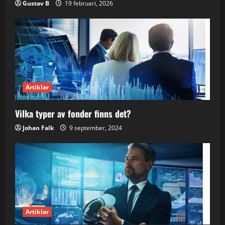
Gustav B
19 februari, 2026
Artiklar
Vilka typer av fonder finns det?
Johan Falk
9 september, 2024
Artiklar