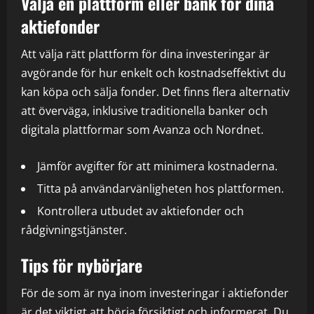
Välja en plattform eller bank för dina
aktiefonder
Att välja rätt plattform för dina investeringar är
avgörande för hur enkelt och kostnadseffektivt du
kan köpa och sälja fonder. Det finns flera alternativ
att överväga, inklusive traditionella banker och
digitala plattformar som Avanza och Nordnet.
Jämför avgifter för att minimera kostnaderna.
Titta på användarvänligheten hos plattformen.
Kontrollera utbudet av aktiefonder och
rådgivningstjänster.
Tips för nybörjare
För de som är nya inom investeringar i aktiefonder
är det viktigt att börja försiktigt och informerat. Du