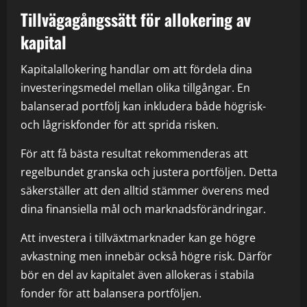
Tillvägagångssätt för allokering av
kapital
Kapitalallokering handlar om att fördela dina
investeringsmedel mellan olika tillgångar. En
balanserad portfölj kan inkludera både högrisk-
och lågriskfonder för att sprida risken.
För att få bästa resultat rekommenderas att
regelbundet granska och justera portföljen. Detta
säkerställer att den alltid stämmer överens med
dina finansiella mål och marknadsförändringar.
Att investera i tillväxtmarknader kan ge högre
avkastning men innebär också högre risk. Därför
bör en del av kapitalet även allokeras i stabila
fonder för att balansera portföljen.