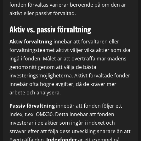
fonden förvaltas varierar beroende på om den är
aktivt eller passivt förvaltad.
Aktiv vs. passiv förvaltning
Aktiv förvaltning
innebär att förvaltaren eller
förvaltningsteamet aktivt väljer vilka aktier som ska
ingå i fonden. Målet är att överträffa marknadens
genomsnitt genom att välja de bästa
investeringsmöjligheterna. Aktivt förvaltade fonder
innebär ofta högre avgifter, då de kräver mer
arbete och analysera.
Passiv förvaltning
innebär att fonden följer ett
index, t.ex. OMX30. Detta innebär att fonden
investerar i de aktier som ingår i indexet och
strävar efter att följa dess utveckling snarare än att
överträffa den.
Indexfonder
är ett exempel på