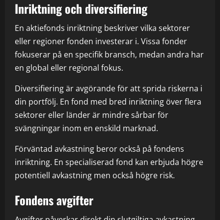
Inriktning och diversifiering
En aktiefonds inriktning beskriver vilka sektorer
eller regioner fonden investerar i. Vissa fonder
fokuserar på en specifik bransch, medan andra har
en global eller regional fokus.
Diversifiering är avgörande för att sprida riskerna i
din portfölj. En fond med bred inriktning över flera
sektorer eller länder är mindre sårbar för
svängningar inom en enskild marknad.
Förväntad avkastning beror också på fondens
inriktning. En specialiserad fond kan erbjuda högre
potentiell avkastning men också högre risk.
Fondens avgifter
Avgifter påverkar direkt din slutgiltiga avkastning.