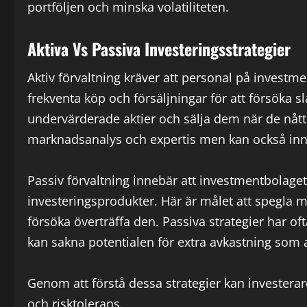
portföljen och minska volatiliteten.
Aktiva Vs Passiva Investeringsstrategier
Aktiv förvaltning kräver att personal på invest
frekventa köp och försäljningar för att försöka s
undervärderade aktier och sälja dem när de nått s
marknadsanalys och expertis men kan också inn
Passiv förvaltning innebär att investmentbolaget 
investeringsprodukter. Här är målet att spegla 
försöka överträffa den. Passiva strategier har o
kan sakna potentialen för extra avkastning som a
Genom att förstå dessa strategier kan investerar
och risktolerans.