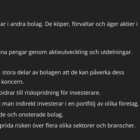
ar i andra bolag. De köper, förvaltar och äger aktier i
äna pengar genom aktieutveckling och utdelningar.
stora delar av bolagen att de kan påverka dess
 koncern.
idrar till riskspridning för investerare.
 man indirekt investerar i en portfölj av olika företag.
ade och onoterade bolag.
prida risken över flera olika sektorer och branscher.