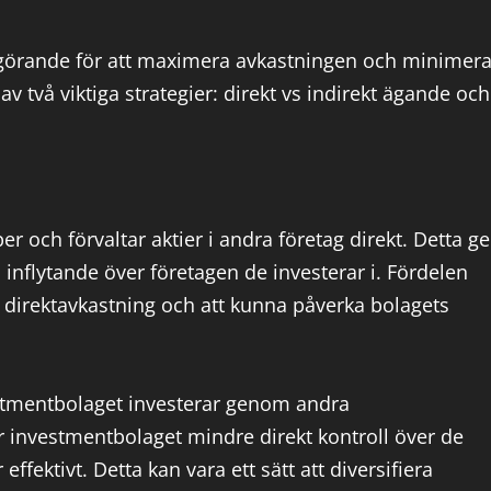
 avgörande för att maximera avkastningen och minimer
v två viktiga strategier: direkt vs indirekt ägande och
 och förvaltar aktier i andra företag direkt. Detta ge
 inflytande över företagen de investerar i. Fördelen
r direktavkastning och att kunna påverka bolagets
estmentbolaget investerar genom andra
r investmentbolaget mindre direkt kontroll över de
fektivt. Detta kan vara ett sätt att diversifiera