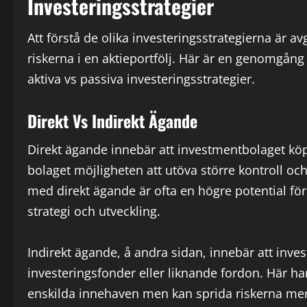
Investeringsstrategier
Att förstå de olika investeringsstrategierna är
riskerna i en aktieportfölj. Här är en genomgång a
aktiva vs passiva investeringsstrategier.
Direkt Vs Indirekt Ägande
Direkt ägande innebär att investmentbolaget köper
bolaget möjligheten att utöva större kontroll och
med direkt ägande är ofta en högre potential fö
strategi och utveckling.
Indirekt ägande, å andra sidan, innebär att inv
investeringsfonder eller liknande fordon. Här ha
enskilda innehaven men kan sprida riskerna mer ef