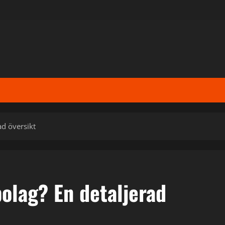
ad översikt
olag? En detaljerad