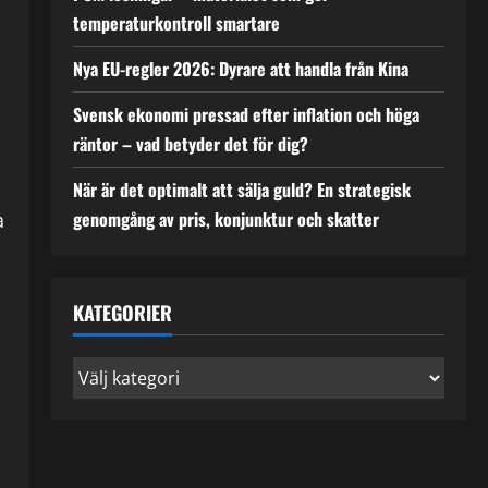
temperaturkontroll smartare
Nya EU-regler 2026: Dyrare att handla från Kina
Svensk ekonomi pressad efter inflation och höga
räntor – vad betyder det för dig?
När är det optimalt att sälja guld? En strategisk
genomgång av pris, konjunktur och skatter
a
KATEGORIER
Kategorier