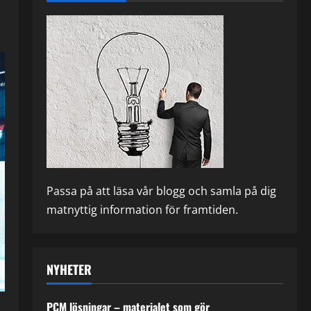
Passa på att läsa vår blogg och samla på dig
matnyttig information för framtiden.
NYHETER
PCM lösningar – materialet som gör