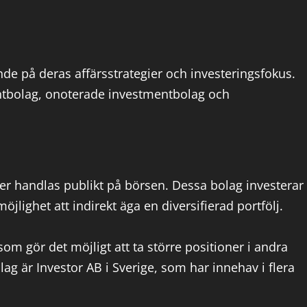
nde på deras affärsstrategier och investeringsfokus.
ntbolag, onoterade investmentbolag och
ier handlas publikt på börsen. Dessa bolag investerar 
öjlighet att indirekt äga en diversifierad portfölj.
om gör det möjligt att ta större positioner i andra
ag är Investor AB i Sverige, som har innehav i flera