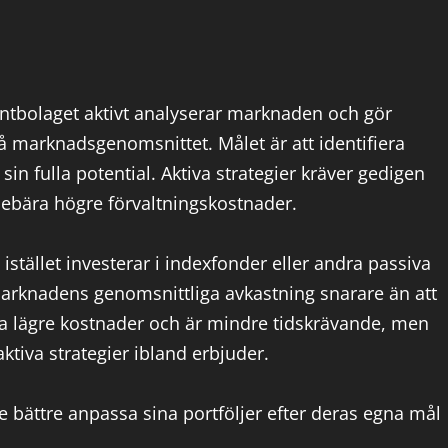
mentbolaget aktivt analyserar marknaden och gör
lå marknadsgenomsnittet. Målet är att identifiera
in fulla potential. Aktiva strategier kräver gedigen
ebära högre förvaltningskostnader.
istället investerar i indexfonder eller andra passiva
marknadens genomsnittliga avkastning snarare än att
fta lägre kostnader och är mindre tidskrävande, men
ktiva strategier ibland erbjuder.
e bättre anpassa sina portföljer efter deras egna mål