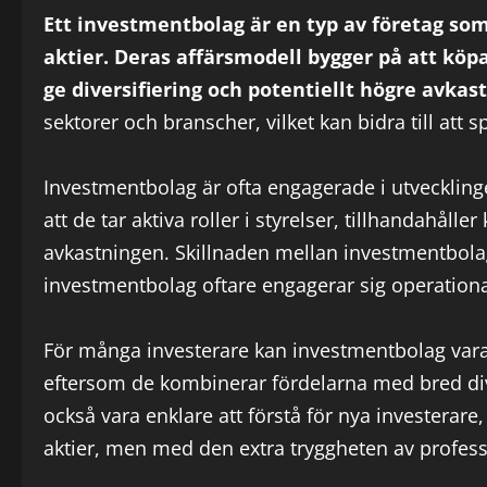
Ett investmentbolag är en typ av företag som 
aktier. Deras affärsmodell bygger på att köpa,
ge diversifiering och potentiellt högre avkast
sektorer och branscher, vilket kan bidra till att s
Investmentbolag är ofta engagerade i utvecklinge
att de tar aktiva roller i styrelser, tillhandahåll
avkastningen. Skillnaden mellan investmentbola
investmentbolag oftare engagerar sig operationa
För många investerare kan investmentbolag vara ett
eftersom de kombinerar fördelarna med bred dive
också vara enklare att förstå för nya investerare,
aktier, men med den extra tryggheten av professi