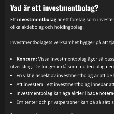
Vad är ett investmentbolag?
Ett
investmentbolag
är ett företag som invester
olika aktiebolag och holdingbolag.
Investmentbolagets verksamhet bygger på att tj
Koncern:
Vissa investmentbolag äger så pass 
utveckling. De fungerar då som moderbolag i en
En viktig aspekt av investmentbolag är att de b
Att investera i ett investmentbolag innebär att
Investmentbolag kan äga aktier i både noter
Emitenter och privatpersoner kan på så sätt s