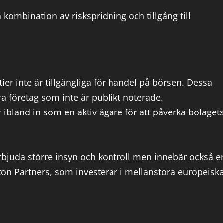
kombination av riskspridning och tillgång till
tier inte är tillgängliga för handel på börsen. Dessa
ra företag som inte är publikt noterade.
r ibland in som en aktiv ägare för att påverka bolaget
bjuda större insyn och kontroll men innebär också e
Triton Partners, som investerar i mellanstora europeisk