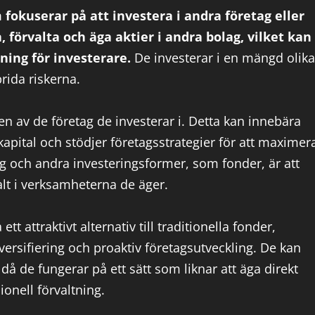
fokuserar på att investera i andra företag eller
 förvalta och äga aktier i andra bolag, vilket kan
ning för investerare.
De investerar i en mängd olika
prida riskerna.
n av de företag de investerar i. Detta kan innebära
er kapital och stödjer företagsstrategier för att maximer
g och andra investeringsformer, som fonder, är att
lt i verksamheterna de äger.
 attraktivt alternativ till traditionella fonder,
rsifiering och proaktiv företagsutveckling. De kan
 då de fungerar på ett sätt som liknar att äga direkt
onell förvaltning.