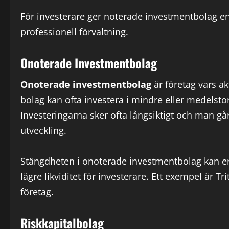
För investerare ger noterade investmentbolag en 
professionell förvaltning.
Onoterade Investmentbolag
Onoterade investmentbolag
är företag vars ak
bolag kan ofta investera i mindre eller medelsto
Investeringarna sker ofta långsiktigt och man gå
utveckling.
Stängdheten i onoterade investmentbolag kan er
lägre likviditet för investerare. Ett exempel är 
företag.
Riskkapitalbolag