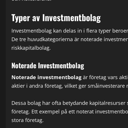
Typer av Investmentbolag
Investmentbolag kan delas in i flera typer beroe
De tre huvudkategorierna är noterade investme
riskkapitalbolag.
Noterade Investmentbolag
Noterade investmentbolag
är företag vars akt
aktier i andra företag, vilket ger småinvesterare m
Dessa bolag har ofta betydande kapitalresurser s
företag. Ett exempel på ett noterat investmentbol
stora företag.