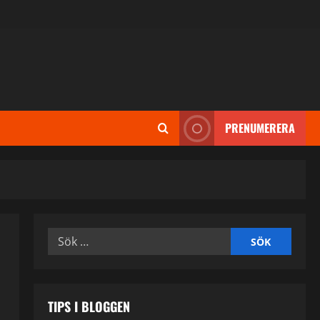
PRENUMERERA
Sök
efter:
TIPS I BLOGGEN