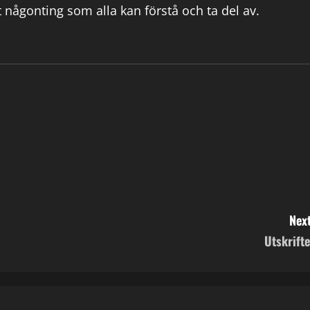
 någonting som alla kan förstå och ta del av.
Next
Utskrifte