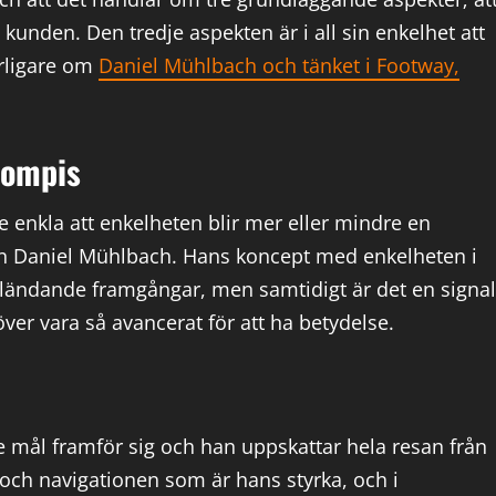
kunden. Den tredje aspekten är i all sin enkelhet att
erligare om
Daniel Mühlbach och tänket i Footway,
Kompis
 enkla att enkelheten blir mer eller mindre en
en Daniel Mühlbach. Hans koncept med enkelheten i
 bländande framgångar, men samtidigt är det en signal
höver vara så avancerat för att ha betydelse.
re mål framför sig och han uppskattar hela resan från
et och navigationen som är hans styrka, och i