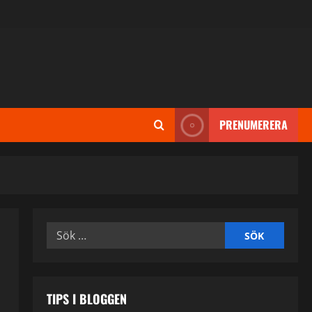
PRENUMERERA
Sök
efter:
TIPS I BLOGGEN