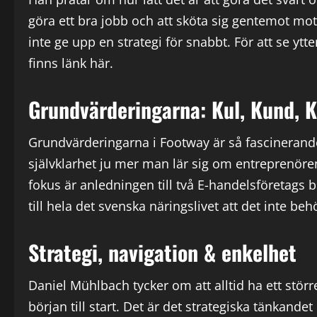
göra ett bra jobb och att sköta sig gentemot mot 
inte ge upp en strategi för snabbt. För att se ytt
finns länk här.
Grundvärderingarna: Kul, Kund, 
Grundvärderingarna i Footway är så fascinerande
självklarhet ju mer man lär sig om entreprenör
fokus är anledningen till två E-handelsföretags
till hela det svenska näringslivet att det inte be
Strategi, navigation & enkelhet
Daniel Mühlbach tycker om att alltid ha ett stör
början till start. Det är det strategiska tänkand