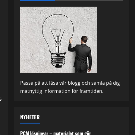
m
Passa på att läsa vår blogg och samla på dig
matnyttig information för framtiden.
s
NYHETER
PCM lösningar – materialet som gör
t