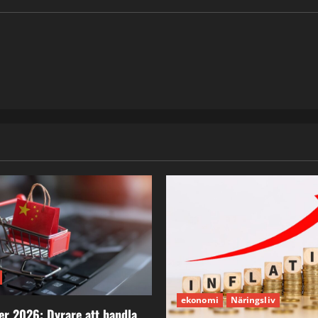
ekonomi
Näringsliv
er 2026: Dyrare att handla