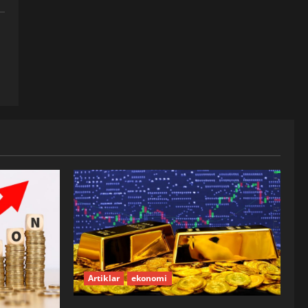
Artiklar
ekonomi